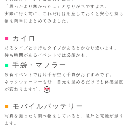
「思ったより寒かった…」となりがちですよネ。
実際に行く前に、これだけは用意しておくと安心な持ち
物を簡単にまとめてみました。
■
カイロ
貼るタイプと手持ちタイプがあるとかなり違います。
待ち時間があるイベントでは必須かも。
■
手袋・マフラー
飲食イベントでは片手が空く手袋がおすすめです。
ネックウォーマーも◎ 首元を温めるだけでも体感温度
が変わりますｾﾞ。
■
モバイルバッテリー
写真を撮ったり調べ物をしていると、意外と電池が減り
ます。