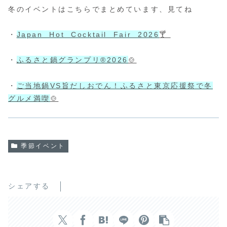
冬のイベントはこちらでまとめています、見てね
・
Japan Hot Cocktail Fair 2026
🍸
・
ふるさと鍋グランプリ®2026
🍲
・
ご当地鍋VS旨だしおでん！ふるさと東京応援祭で冬
グルメ満喫
🍲
季節イベント
シェアする