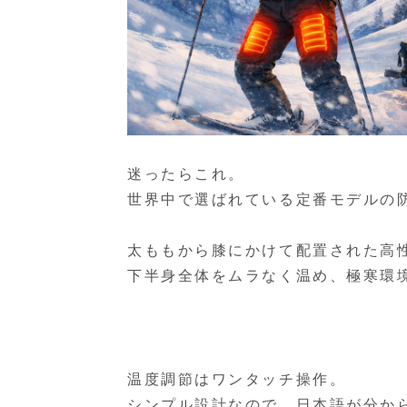
迷ったらこれ。
世界中で選ばれている定番モデルの
太ももから膝にかけて配置された高
下半身全体をムラなく温め、極寒環
温度調節はワンタッチ操作。
シンプル設計なので、日本語が分か