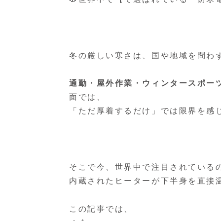
冬の厳しい寒さは、国や地域を問わ
通勤・屋外作業・ウィンタースポー
面では、
「ただ厚着するだけ」では限界を感
そこで今、世界中で注目されている
内蔵されたヒーターが下半身を直接温
この記事では、