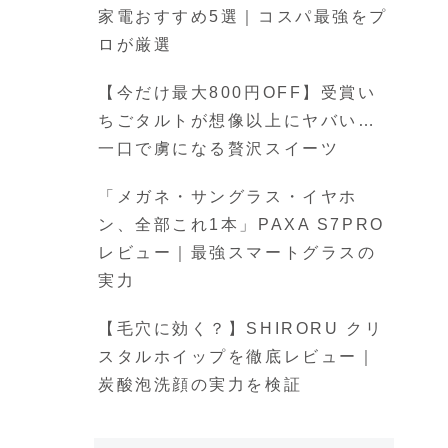
家電おすすめ5選｜コスパ最強をプ
ロが厳選
【今だけ最大800円OFF】受賞い
ちごタルトが想像以上にヤバい…
一口で虜になる贅沢スイーツ
「メガネ・サングラス・イヤホ
ン、全部これ1本」PAXA S7PRO
レビュー｜最強スマートグラスの
実力
【毛穴に効く？】SHIRORU クリ
スタルホイップを徹底レビュー｜
炭酸泡洗顔の実力を検証