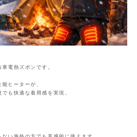
防寒電熱ズボンです。
性能ヒーターが、
境でも快適な着用感を実現。
らない海外の方でも直感的に使えます。