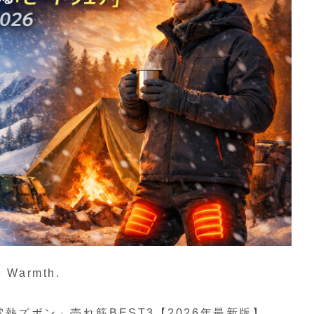
e Warmth.
熱ズボン」売れ筋BEST3【2026年最新版】