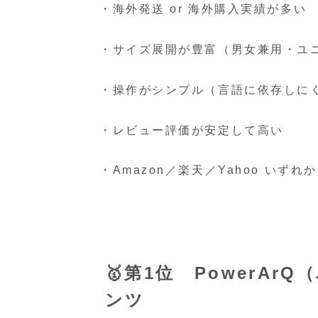
・海外発送 or 海外購入実績が多い
・サイズ展開が豊富（男女兼用・ユ
・操作がシンプル（言語に依存しに
・レビュー評価が安定して高い
・Amazon／楽天／Yahoo いずれ
🥇第1位 PowerArQ
ンツ