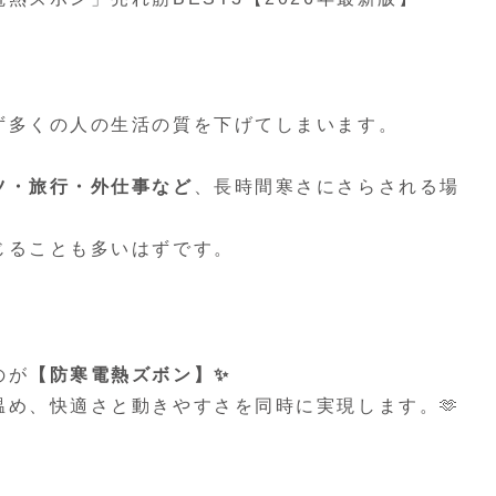
ず多くの人の生活の質を下げてしまいます。
ツ・旅行・外仕事など
、長時間寒さにさらされる場
じることも多いはずです。
のが
【防寒電熱ズボン】✨
め、快適さと動きやすさを同時に実現します。🫶