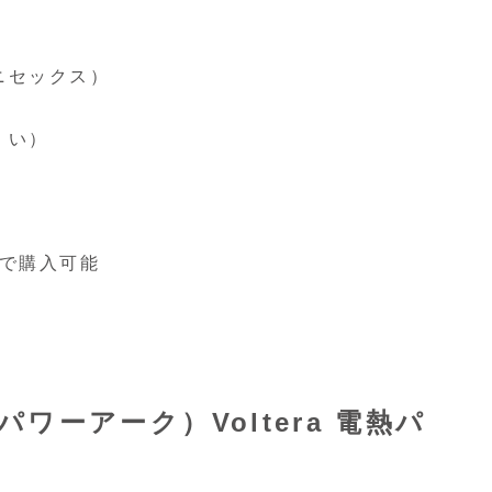
ニセックス）
くい）
かで購入可能
（パワーアーク）Voltera 電熱パ