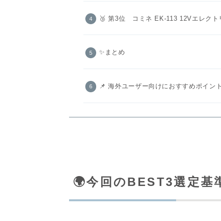
🥉 第3位 コミネ EK‑113 12Vエ
✨まとめ
📌 海外ユーザー向けにおすすめポイン
🌍️今回のBEST3選定基