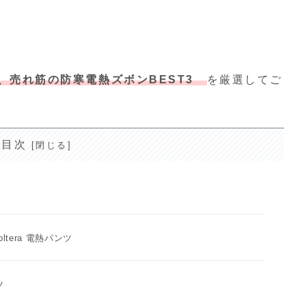
、売れ筋の防寒電熱ズボンBEST3
を厳選してご
目次
ltera 電熱パンツ
ツ