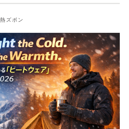
電熱ズボン