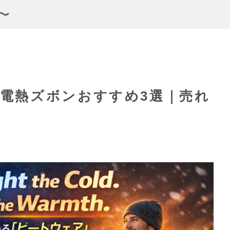
 〜
寒電熱ズボンおすすめ3選｜売れ