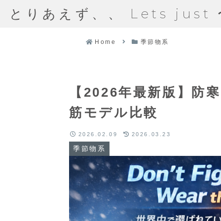
とりあえず、、 Lets just
Home
季節物系
【2026年最新版】防
筋モデル比較
2026.02.09
2026.03.23
季節物系