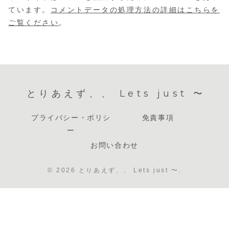
ています。
コメントデータの処理方法の詳細はこちらを
ご覧ください
。
とりあえず、、 Lets just 〜
プライバシー・ポリシ
免責事項
ー
お問い合わせ
© 2026 とりあえず、、 Lets just 〜.