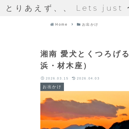
とりあえず、、 Lets just
Home
お出かけ
湘南 愛犬とくつろげ
浜・材木座）
2026.03.15
2026.04.03
お出かけ