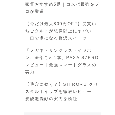
家電おすすめ5選｜コスパ最強をプ
ロが厳選
【今だけ最大800円OFF】受賞い
ちごタルトが想像以上にヤバい…
一口で虜になる贅沢スイーツ
「メガネ・サングラス・イヤホ
ン、全部これ1本」PAXA S7PRO
レビュー｜最強スマートグラスの
実力
【毛穴に効く？】SHIRORU クリ
スタルホイップを徹底レビュー｜
炭酸泡洗顔の実力を検証