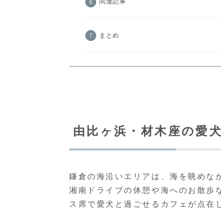
関連記事
まとめ
由比ヶ浜・材木座の愛
鎌倉の海沿いエリアは、海を眺めな
湘南ドライブの休憩や海へのお散歩
ス席で愛犬と過ごせるカフェが点在