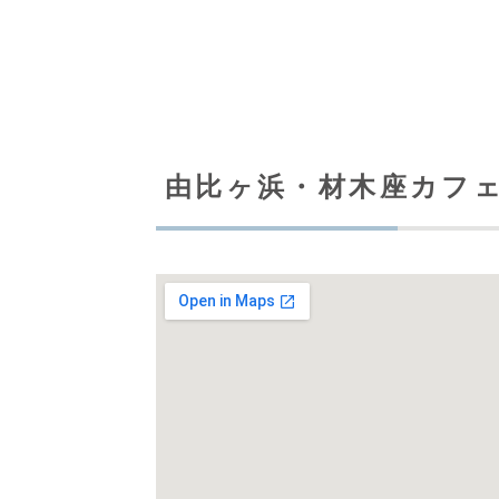
由比ヶ浜・材木座カフ