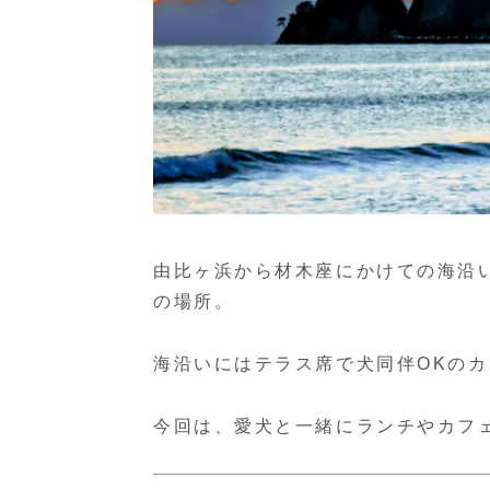
由比ヶ浜から材木座にかけての海沿
の場所。
海沿いにはテラス席で犬同伴OKの
今回は、愛犬と一緒にランチやカフ