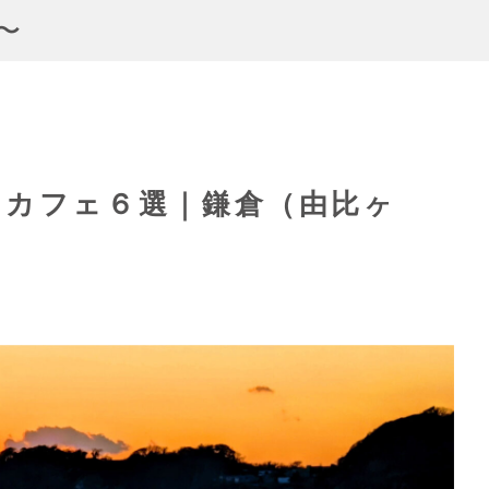
 〜
るカフェ６選｜鎌倉（由比ヶ