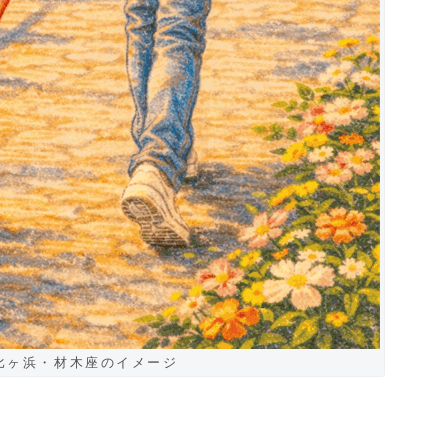
比ヶ浜・材木座のイメージ