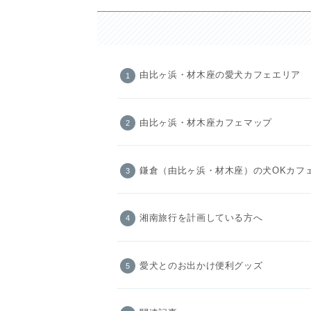
由比ヶ浜・材木座の愛犬カフェエリア
由比ヶ浜・材木座カフェマップ
鎌倉（由比ヶ浜・材木座）の犬OKカフ
湘南旅行を計画している方へ
愛犬とのお出かけ便利グッズ