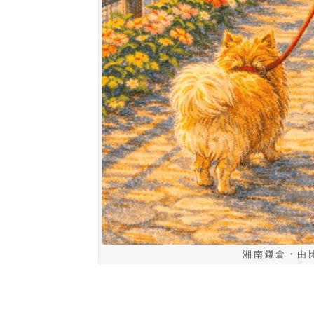
湘南鎌倉・由