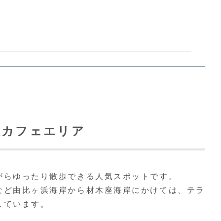
犬カフェエリア
がらゆったり散歩できる人気スポットです。
など由比ヶ浜海岸から材木座海岸にかけては、テラ
しています。